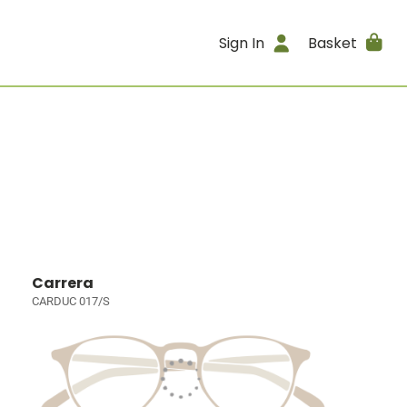
Sign In
Basket
Carrera
CARDUC 017/S