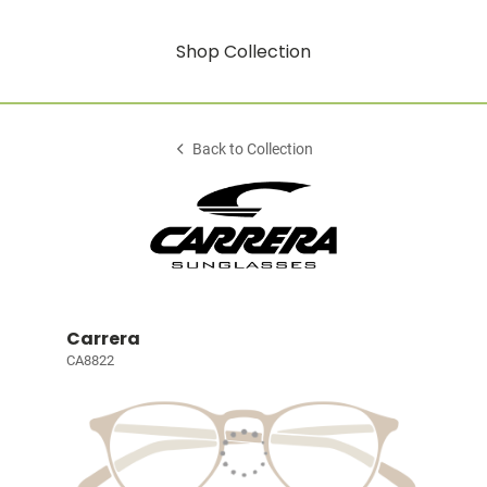
Shop Collection
Back to Collection
Carrera
CA8822