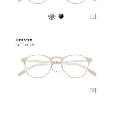
+
Carrera
CARDUC 062
+