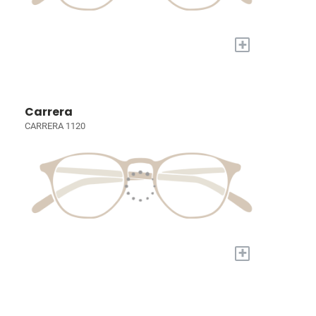
+
Carrera
CARRERA 1120
+