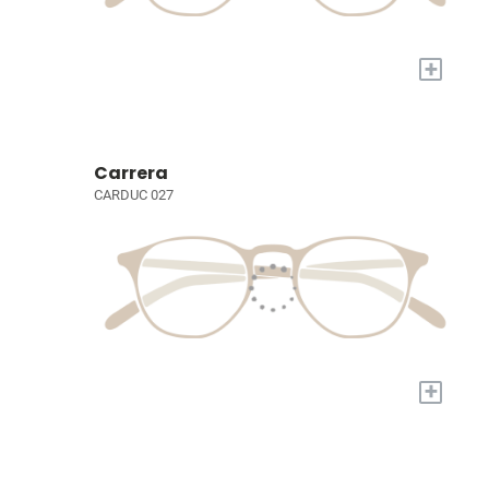
+
Carrera
CARDUC 027
+