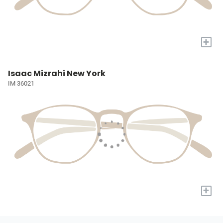
+
Isaac Mizrahi New York
IM 36021
+