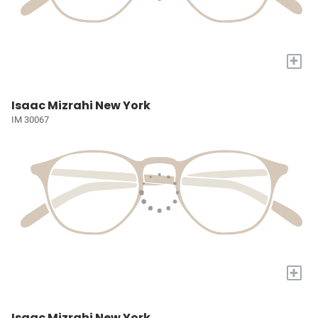
+
Isaac Mizrahi New York
IM 30067
+
Isaac Mizrahi New York