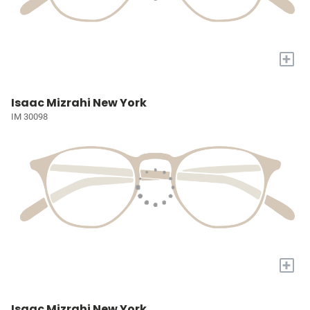
+
Isaac Mizrahi New York
IM 30098
+
Isaac Mizrahi New York