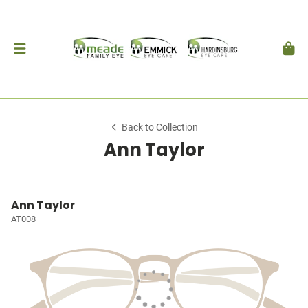
Back to Collection
Ann Taylor
Ann Taylor
AT008