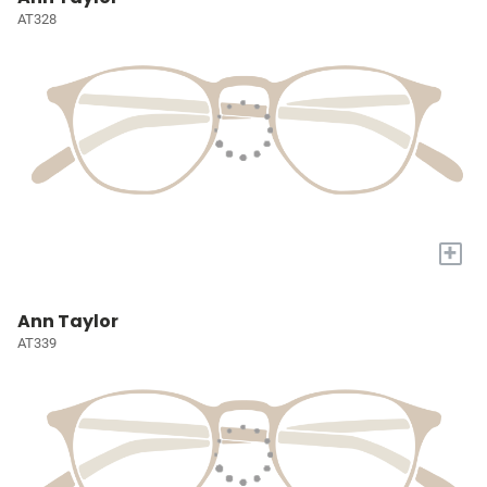
AT328
+
Ann Taylor
AT339