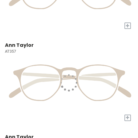
+
Ann Taylor
AT357
+
Ann Taylor