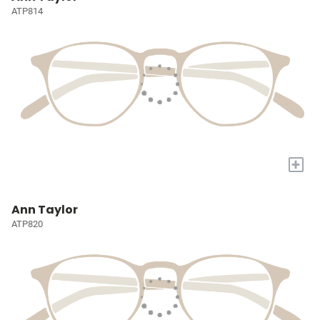
ATP814
+
Ann Taylor
ATP820