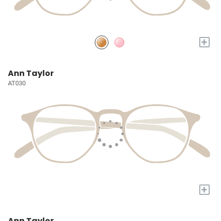
+
Ann Taylor
AT030
+
Ann Taylor