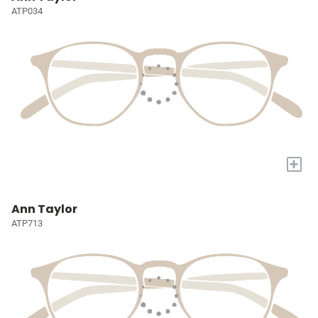
ATP034
+
Ann Taylor
ATP713