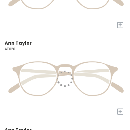
+
Ann Taylor
AT020
+
Ann Taylor